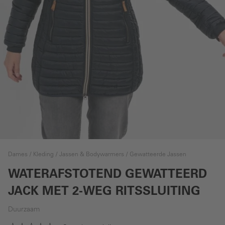
Dames
Kleding
Jassen & Bodywarmers
Gewatteerde Jassen
WATERAFSTOTEND GEWATTEERD
JACK MET 2-WEG RITSSLUITING
Duurzaam