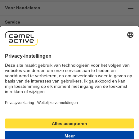
Voor Handelaren
Service
Informatie
Contact
Important links
Herroeping