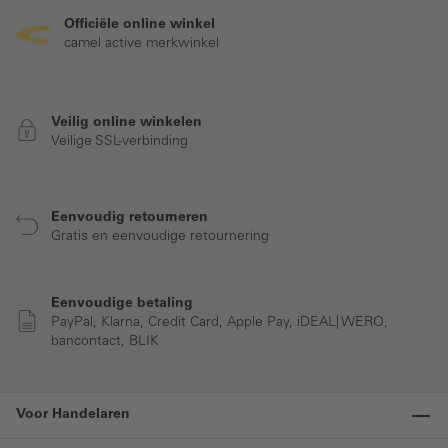
Officiële online winkel
camel active merkwinkel
Veilig online winkelen
Veilige SSL-verbinding
Eenvoudig retourneren
Gratis en eenvoudige retournering
Eenvoudige betaling
PayPal, Klarna, Credit Card, Apple Pay, iDEAL| WERO,
bancontact, BLIK
Voor Handelaren