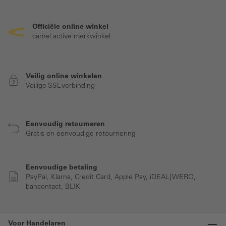
Officiële online winkel
camel active merkwinkel
Veilig online winkelen
Veilige SSL-verbinding
Eenvoudig retourneren
Gratis en eenvoudige retournering
Eenvoudige betaling
PayPal, Klarna, Credit Card, Apple Pay, iDEAL| WERO,
bancontact, BLIK
Voor Handelaren