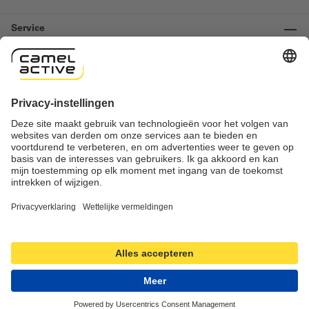
Service
Informatie
Contact
Important links
Herroeping