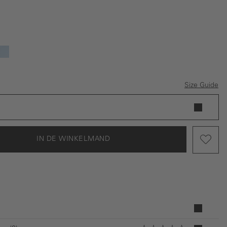
el
Lichtblauw
Size Guide
IN DE WINKELMAND