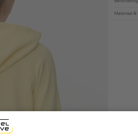
Beoordeling
Materiaal &