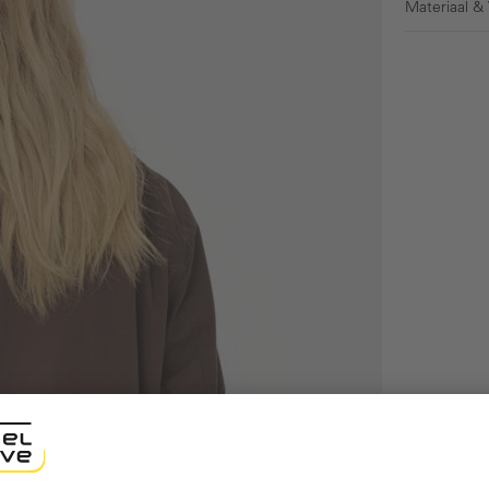
Materiaal &