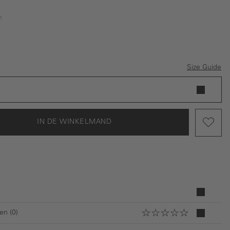
n
Size Guide
IN DE WINKELMAND
en (0)