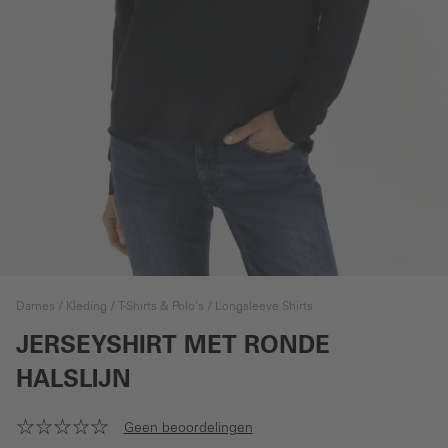
Dames
Kleding
T-Shirts & Polo's
Longsleeve Shirts
JERSEYSHIRT MET RONDE
HALSLIJN
Geen beoordelingen