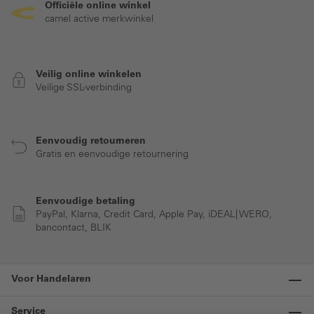
Officiële online winkel
camel active merkwinkel
Veilig online winkelen
Veilige SSL-verbinding
Eenvoudig retourneren
Gratis en eenvoudige retournering
Eenvoudige betaling
PayPal, Klarna, Credit Card, Apple Pay, iDEAL| WERO,
bancontact, BLIK
Voor Handelaren
Service