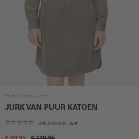
Dames
Kleding
Jurken
JURK VAN PUUR KATOEN
Geen beoordelingen
€ 89,95
€ 129,95