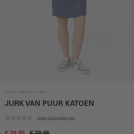
Dames
Kleding
Jurken
JURK VAN PUUR KATOEN
Geen beoordelingen
€ 39,95
€ 79,95