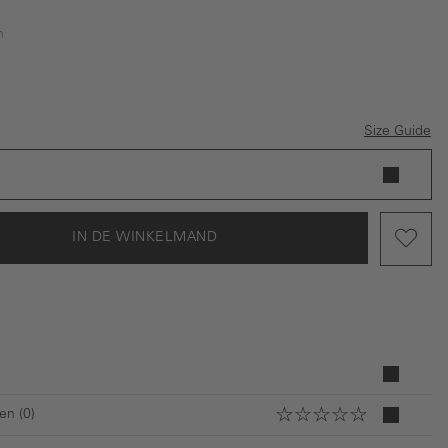
n
Size Guide
IN DE WINKELMAND
en (0)