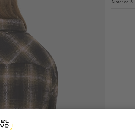
Materiaal &