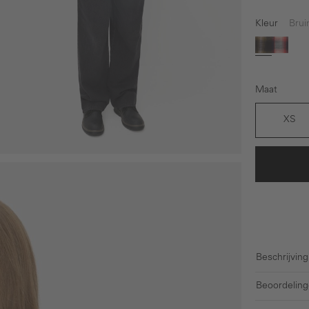
Kleur
Brui
Bruin
Rood
Maat
XS
Beschrijving
Beoordeling