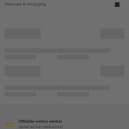
Materiaal & Verzorging
Officiële online winkel
camel active merkwinkel