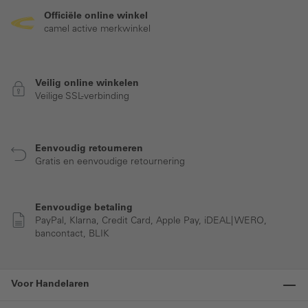
Officiële online winkel
camel active merkwinkel
Veilig online winkelen
Veilige SSL-verbinding
Eenvoudig retourneren
Gratis en eenvoudige retournering
Eenvoudige betaling
PayPal, Klarna, Credit Card, Apple Pay, iDEAL| WERO,
bancontact, BLIK
Voor Handelaren