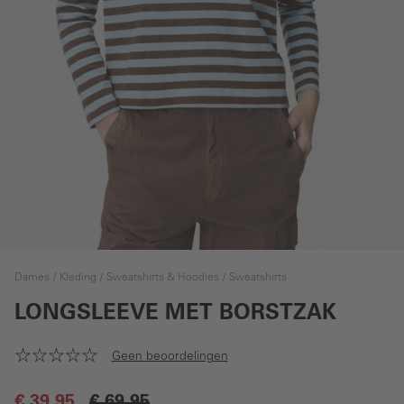
Dames
Kleding
Sweatshirts & Hoodies
Sweatshirts
LONGSLEEVE MET BORSTZAK
Geen beoordelingen
€ 39,95
€ 69,95