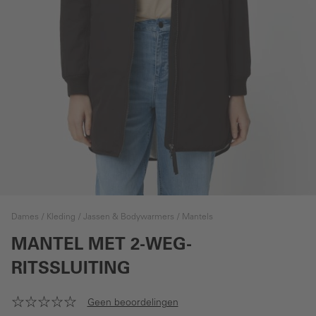
Dames
Kleding
Jassen & Bodywarmers
Mantels
MANTEL MET 2-WEG-
RITSSLUITING
Geen beoordelingen