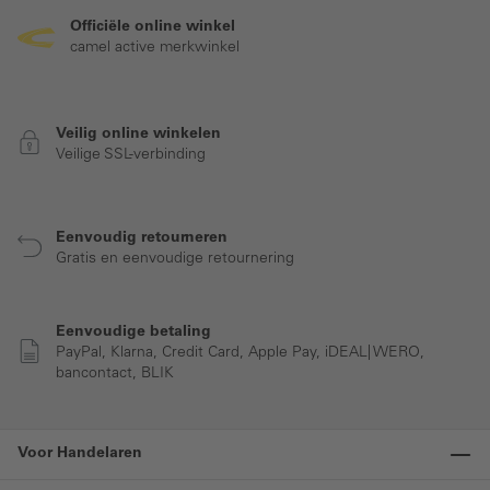
Officiële online winkel
camel active merkwinkel
Veilig online winkelen
Veilige SSL-verbinding
Eenvoudig retourneren
Gratis en eenvoudige retournering
Eenvoudige betaling
PayPal, Klarna, Credit Card, Apple Pay, iDEAL| WERO,
bancontact, BLIK
Voor Handelaren