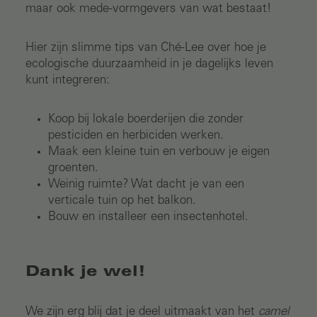
maar ook mede-vormgevers van wat bestaat!
Hier zijn slimme tips van Ché-Lee over hoe je
ecologische duurzaamheid in je dagelijks leven
kunt integreren:
Koop bij lokale boerderijen die zonder
pesticiden en herbiciden werken.
Maak een kleine tuin en verbouw je eigen
groenten.
Weinig ruimte? Wat dacht je van een
verticale tuin op het balkon.
Bouw en installeer een insectenhotel.
Dank je wel!
We zijn erg blij dat je deel uitmaakt van het
camel