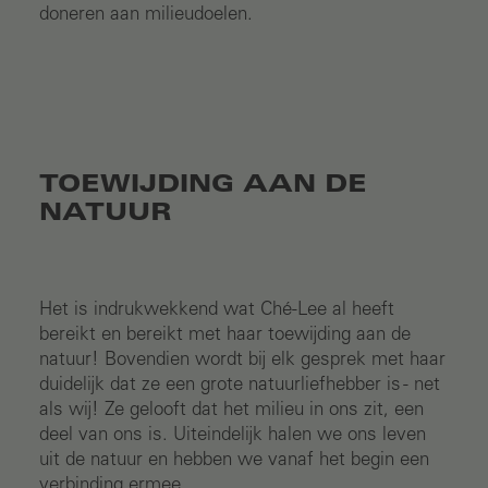
doneren aan milieudoelen.
Afbeeldingengalerij overslaan
TOEWIJDING AAN DE
NATUUR
Het is indrukwekkend wat Ché-Lee al heeft
bereikt en bereikt met haar toewijding aan de
natuur! Bovendien wordt bij elk gesprek met haar
duidelijk dat ze een grote natuurliefhebber is - net
als wij! Ze gelooft dat het milieu in ons zit, een
deel van ons is. Uiteindelijk halen we ons leven
uit de natuur en hebben we vanaf het begin een
verbinding ermee.