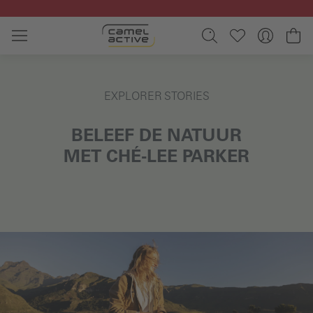
Ga naar de hoofdinhoud
Wi
EXPLORER STORIES
BELEEF DE NATUUR
MET CHÉ-LEE PARKER