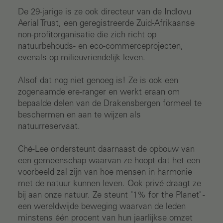
De 29-jarige is ze ook directeur van de Indlovu
Aerial Trust, een geregistreerde Zuid-Afrikaanse
non-profitorganisatie die zich richt op
natuurbehouds- en eco-commerceprojecten,
evenals op milieuvriendelijk leven.
Alsof dat nog niet genoeg is! Ze is ook een
zogenaamde ere-ranger en werkt eraan om
bepaalde delen van de Drakensbergen formeel te
beschermen en aan te wijzen als
natuurreservaat.
Ché-Lee ondersteunt daarnaast de opbouw van
een gemeenschap waarvan ze hoopt dat het een
voorbeeld zal zijn van hoe mensen in harmonie
met de natuur kunnen leven. Ook privé draagt ze
bij aan onze natuur. Ze steunt "1% for the Planet" -
een wereldwijde beweging waarvan de leden
minstens één procent van hun jaarlijkse omzet