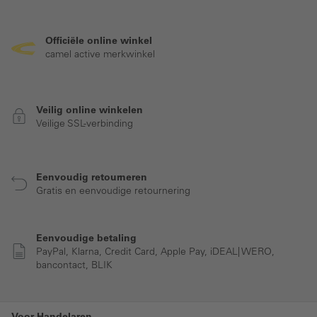
Officiële online winkel
camel active merkwinkel
Veilig online winkelen
Veilige SSL-verbinding
Eenvoudig retourneren
Gratis en eenvoudige retournering
Eenvoudige betaling
PayPal, Klarna, Credit Card, Apple Pay, iDEAL| WERO,
bancontact, BLIK