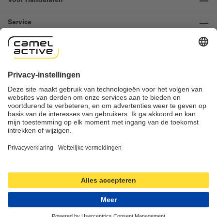
Voor Handelaren
Service
Informatie
Contact
Important links
Herroeping