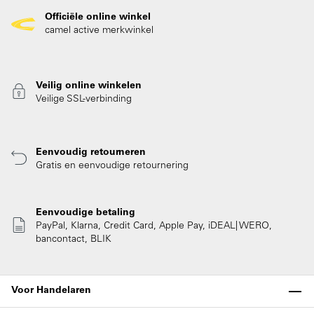
Officiële online winkel
camel active merkwinkel
Veilig online winkelen
Veilige SSL-verbinding
Eenvoudig retourneren
Gratis en eenvoudige retournering
Eenvoudige betaling
PayPal, Klarna, Credit Card, Apple Pay, iDEAL| WERO,
bancontact, BLIK
Voor Handelaren