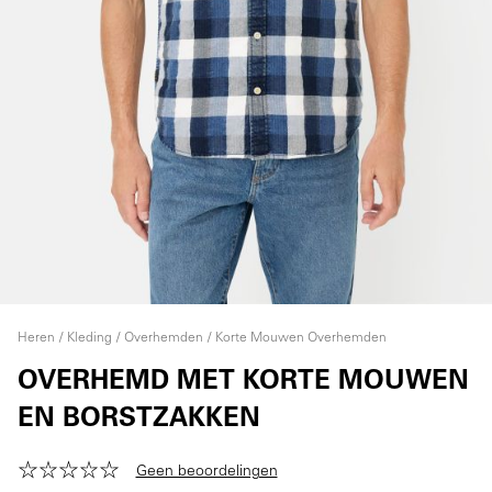
Heren
Kleding
Overhemden
Korte Mouwen Overhemden
OVERHEMD MET KORTE MOUWEN
EN BORSTZAKKEN
Geen beoordelingen