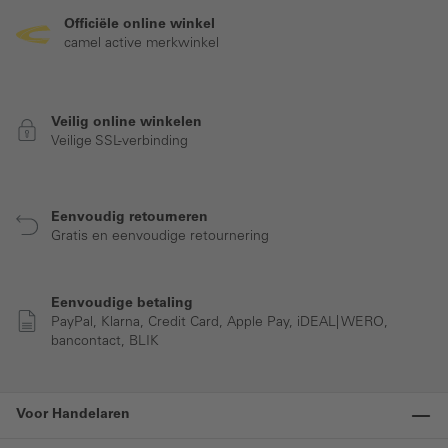
Officiële online winkel
camel active merkwinkel
Veilig online winkelen
Veilige SSL-verbinding
Eenvoudig retourneren
Gratis en eenvoudige retournering
Eenvoudige betaling
PayPal, Klarna, Credit Card, Apple Pay, iDEAL| WERO,
bancontact, BLIK
Voor Handelaren