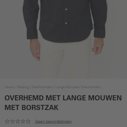
Heren
Kleding
Overhemden
Lange Mouwen Overhemden
OVERHEMD MET LANGE MOUWEN
MET BORSTZAK
Geen beoordelingen