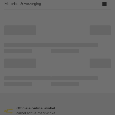
Materiaal & Verzorging
Officiële online winkel
camel active merkwinkel