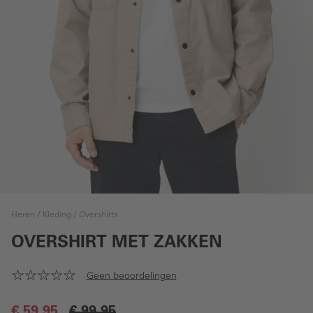
Heren
Kleding
Overshirts
OVERSHIRT MET ZAKKEN
Geen beoordelingen
€ 59,95
€ 99,95