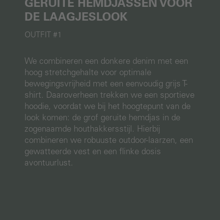
GERUITE HEMDJASSEN VOOR
DE LAAGJESLOOK
OUTFIT #1
We combineren een donkere denim met een
hoog stretchgehalte voor optimale
bewegingsvrijheid met een eenvoudig grijs T-
shirt. Daaroverheen trekken we een sportieve
hoodie, voordat we bij het hoogtepunt van de
look komen: de grof geruite hemdjas in de
zogenaamde houthakkersstijl. Hierbij
combineren we robuuste outdoor-laarzen, een
gewatteerde vest en een flinke dosis
avontuurlust.