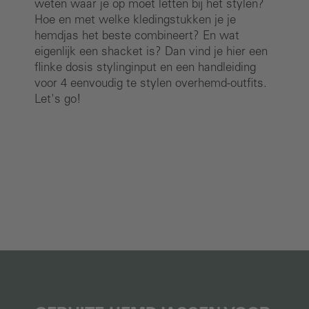
weten waar je op moet letten bij het stylen?
Hoe en met welke kledingstukken je je
hemdjas het beste combineert? En wat
eigenlijk een shacket is? Dan vind je hier een
flinke dosis stylinginput en een handleiding
voor 4 eenvoudig te stylen overhemd-outfits.
Let's go!