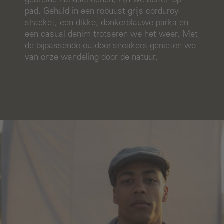
gebreide handschoenen, zijn we buiten op
pad. Gehuld in een robuust grijs corduroy
shacket, een dikke, donkerblauwe parka en
een casual denim trotseren we het weer. Met
de bijpassende outdoor-sneakers genieten we
van onze wandeling door de natuur.