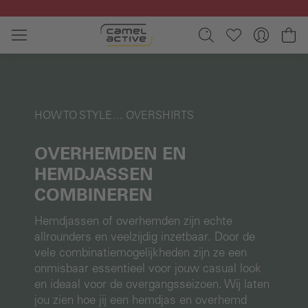
Ga naar de hoofdinhoud
Wi
HOW TO STYLE… OVERSHIRTS
OVERHEMDEN EN
HEMDJASSEN
COMBINEREN
Hemdjassen of overhemden zijn echte
allrounders en veelzijdig inzetbaar. Door de
vele combinatiemogelijkheden zijn ze een
onmisbaar essentieel voor jouw casual look
en ideaal voor de overgangsseizoen. Wij laten
jou zien hoe jij een hemdjas en overhemd