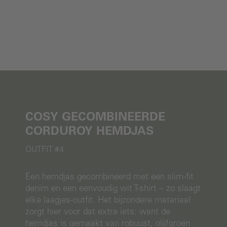
COSY GECOMBINEERDE
CORDUROY HEMDJAS
OUTFIT #4
Een hemdjas gecombineerd met een slim-fit
denim en een eenvoudig wit T-shirt – zo slaagt
elke laagjes-outfit. Het bijzondere materiaal
zorgt hier voor dat extra iets: want de
hemdjas is gemaakt van robuust, olijfgroen