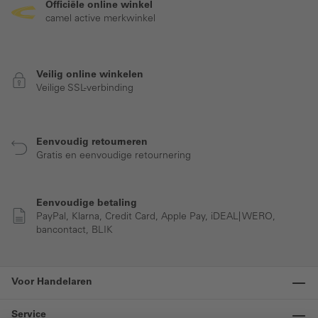
Officiële online winkel
camel active merkwinkel
Veilig online winkelen
Veilige SSL-verbinding
Eenvoudig retourneren
Gratis en eenvoudige retournering
Eenvoudige betaling
PayPal, Klarna, Credit Card, Apple Pay, iDEAL| WERO,
bancontact, BLIK
Voor Handelaren
Service