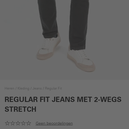
Heren
Kleding
Jeans
Regular Fit
REGULAR FIT JEANS MET 2-WEGS
STRETCH
Geen beoordelingen