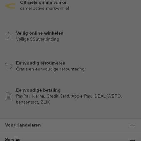
Officiële online winkel
camel active merkwinkel
Veilig online winkelen
Veilige SSL-verbinding
Eenvoudig retourneren
Gratis en eenvoudige retournering
Eenvoudige betaling
PayPal, Klarna, Credit Card, Apple Pay, iDEAL| WERO,
bancontact, BLIK
Voor Handelaren
Service