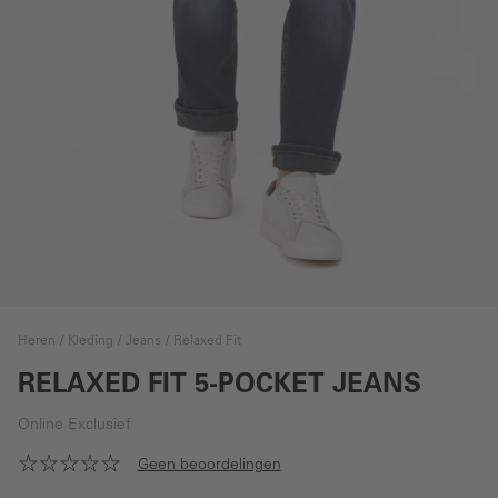
Heren
Kleding
Jeans
Relaxed Fit
RELAXED FIT 5-POCKET JEANS
Online Exclusief
Geen beoordelingen