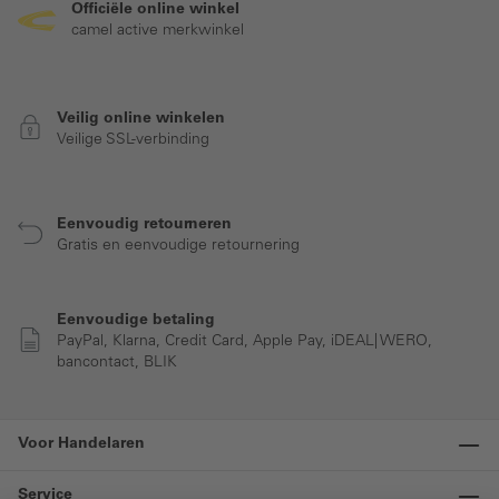
Officiële online winkel
camel active merkwinkel
Veilig online winkelen
Veilige SSL-verbinding
Eenvoudig retourneren
Gratis en eenvoudige retournering
Eenvoudige betaling
PayPal, Klarna, Credit Card, Apple Pay, iDEAL| WERO,
bancontact, BLIK
Voor Handelaren
Service