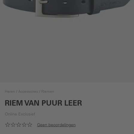
Heren
Accessoires
Riemen
RIEM VAN PUUR LEER
Online Exclusief
Geen beoordelingen