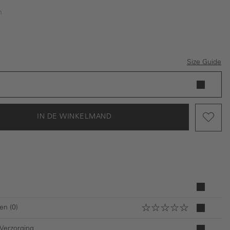
n
Size Guide
IN DE WINKELMAND
en (0)
 Verzorging