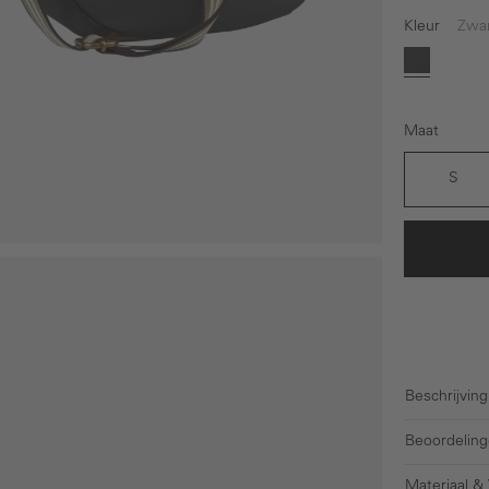
Kleur
Zwa
Zwart
Maat
S
Beschrijving
Beoordeling
Materiaal &