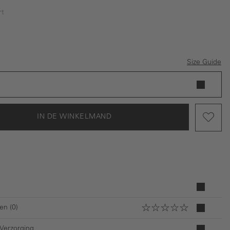
rt
Size Guide
IN DE WINKELMAND
en (0)
 Verzorging