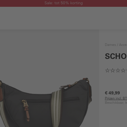
Sale: tot 50% korting
Dames
Acce
SCHO
€ 49,99
Prijzen incl. 
Beschikbaar, l