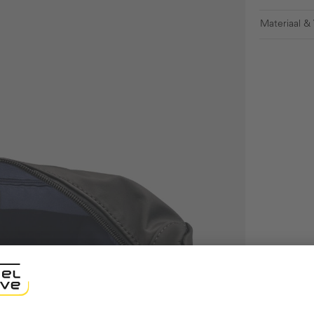
Materiaal &