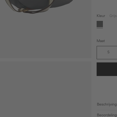
Kleur
Grijs
Grijs
Maat
S
Beschrijving
Beoordeling