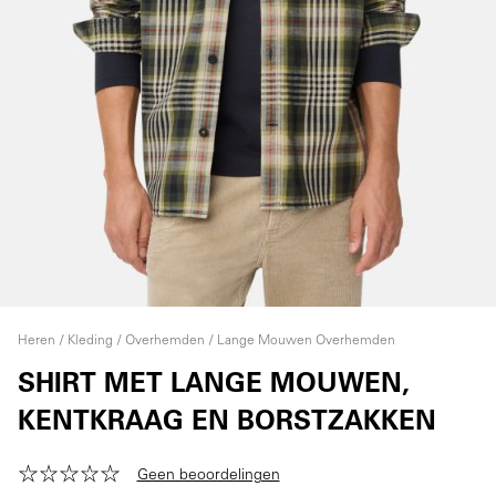
Heren
Kleding
Overhemden
Lange Mouwen Overhemden
SHIRT MET LANGE MOUWEN,
KENTKRAAG EN BORSTZAKKEN
Geen beoordelingen