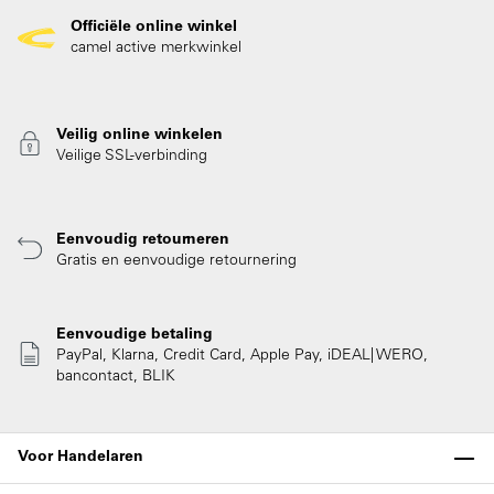
Officiële online winkel
camel active merkwinkel
Veilig online winkelen
Veilige SSL-verbinding
Eenvoudig retourneren
Gratis en eenvoudige retournering
Eenvoudige betaling
PayPal, Klarna, Credit Card, Apple Pay, iDEAL| WERO,
bancontact, BLIK
Voor Handelaren