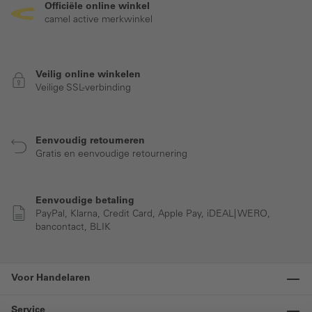
Officiële online winkel
camel active merkwinkel
Veilig online winkelen
Veilige SSL-verbinding
Eenvoudig retourneren
Gratis en eenvoudige retournering
Eenvoudige betaling
PayPal, Klarna, Credit Card, Apple Pay, iDEAL| WERO,
bancontact, BLIK
Voor Handelaren
Service