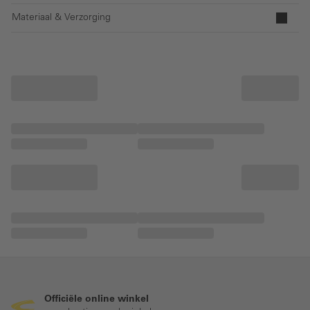
Materiaal & Verzorging
Officiële online winkel