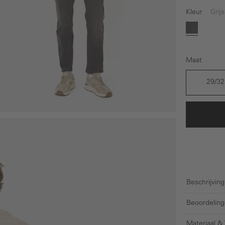
Kleur
Grijs
Grijs
Maat
29/32
Beschrijving
Beoordeling
Materiaal &