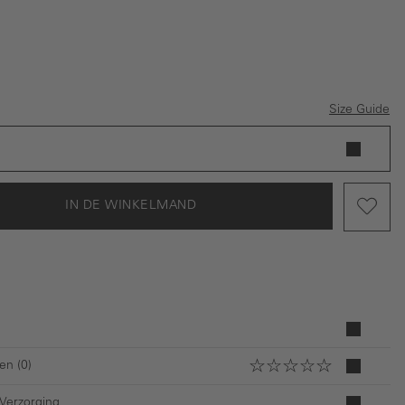
Size Guide
IN DE WINKELMAND
en (0)
 Verzorging