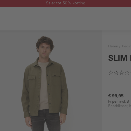
Sale: tot 50% korting
Heren
Kledi
SLIM 
€ 99,95
Prijzen incl. 
Beschikbaar, l