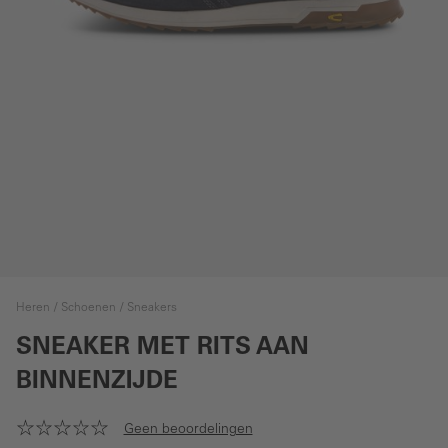
Heren
Schoenen
Sneakers
SNEAKER MET RITS AAN
BINNENZIJDE
Geen beoordelingen