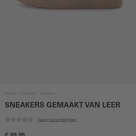
Dames
Schoenen
Sneakers
SNEAKERS GEMAAKT VAN LEER
Geen beoordelingen
€ 99,95