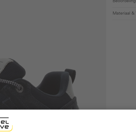
Beoordeling
Materiaal &