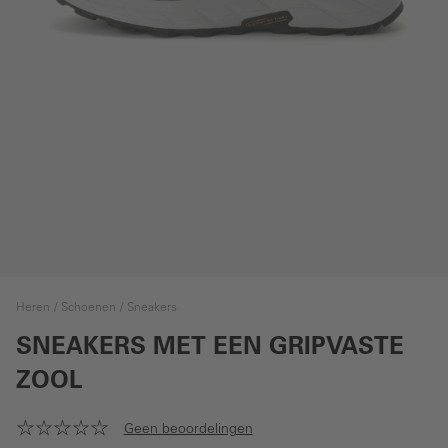
Heren
Schoenen
Sneakers
SNEAKERS MET EEN GRIPVASTE
ZOOL
Geen beoordelingen