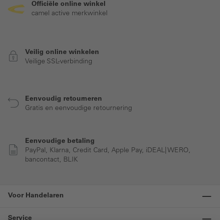
Officiële online winkel
camel active merkwinkel
Veilig online winkelen
Veilige SSL-verbinding
Eenvoudig retourneren
Gratis en eenvoudige retournering
Eenvoudige betaling
PayPal, Klarna, Credit Card, Apple Pay, iDEAL| WERO,
bancontact, BLIK
Voor Handelaren
Service