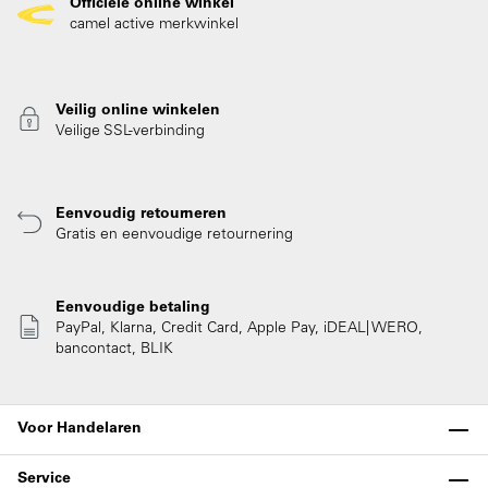
Officiële online winkel
camel active merkwinkel
Veilig online winkelen
Veilige SSL-verbinding
Eenvoudig retourneren
Gratis en eenvoudige retournering
Eenvoudige betaling
PayPal, Klarna, Credit Card, Apple Pay, iDEAL| WERO,
bancontact, BLIK
Voor Handelaren
Service