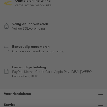
Officiële online winkel
camel active merkwinkel
Veilig online winkelen
Veilige SSL-verbinding
Eenvoudig retourneren
Gratis en eenvoudige retournering
Eenvoudige betaling
PayPal, Klarna, Credit Card, Apple Pay, iDEAL| WERO,
bancontact, BLIK
Voor Handelaren
Service