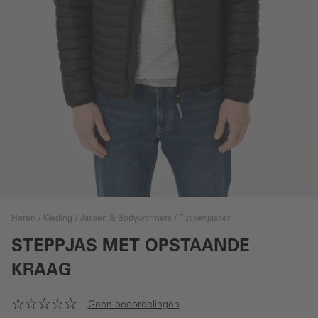
Heren
Kleding
Jassen & Bodywarmers
Tussenjassen
STEPPJAS MET OPSTAANDE
KRAAG
Geen beoordelingen