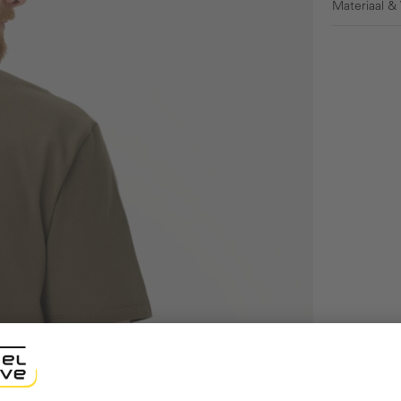
Materiaal &