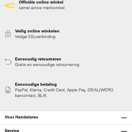
Officiële online winkel
camel active merkwinkel
Veilig online winkelen
Veilige SSL-verbinding
Eenvoudig retourneren
Gratis en eenvoudige retournering
Eenvoudige betaling
PayPal, Klarna, Credit Card, Apple Pay, iDEAL| WERO,
bancontact, BLIK
Voor Handelaren
Service