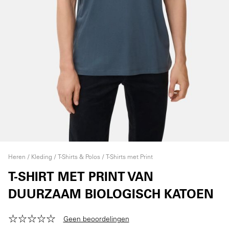
Heren
Kleding
T-Shirts & Polos
T-Shirts met Print
T-SHIRT MET PRINT VAN
DUURZAAM BIOLOGISCH KATOEN
Geen beoordelingen