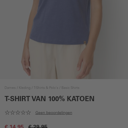
Dames
Kleding
T-Shirts & Polo's
Basic Shirts
T-SHIRT VAN 100% KATOEN
Geen beoordelingen
€ 14,95
€ 29,95