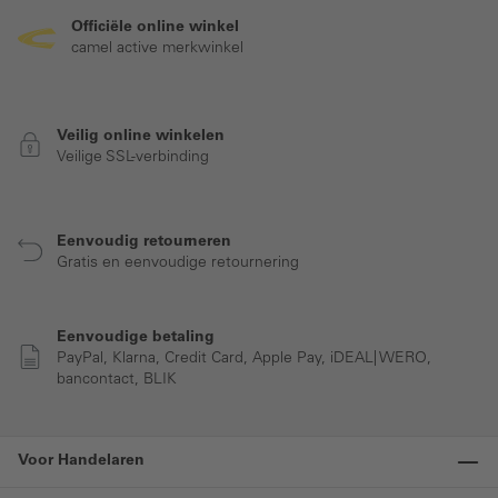
Officiële online winkel
camel active merkwinkel
Veilig online winkelen
Veilige SSL-verbinding
Eenvoudig retourneren
Gratis en eenvoudige retournering
Eenvoudige betaling
PayPal, Klarna, Credit Card, Apple Pay, iDEAL| WERO,
bancontact, BLIK
Voor Handelaren