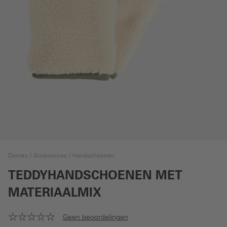
Dames
Accessoires
Handschoenen
TEDDYHANDSCHOENEN MET
MATERIAALMIX
Geen beoordelingen