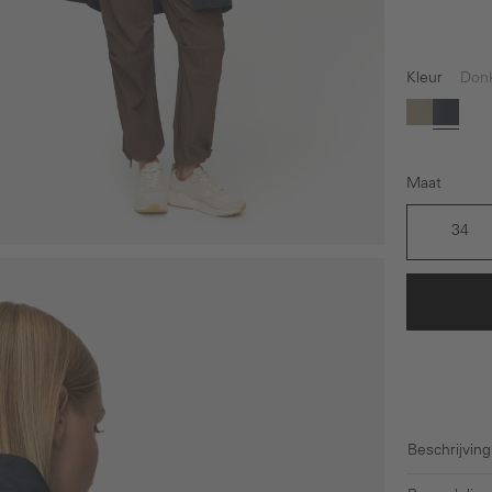
Kleur
Don
Beige
Donke
Maat
34
Beschrijving