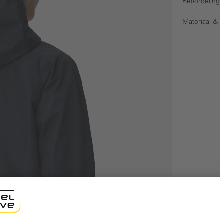
Beoordeling
Materiaal &