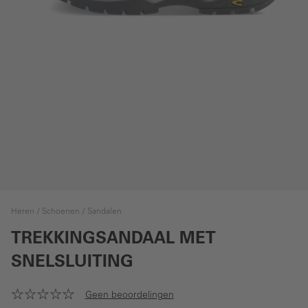
Heren
Schoenen
Sandalen
TREKKINGSANDAAL MET
SNELSLUITING
Geen beoordelingen