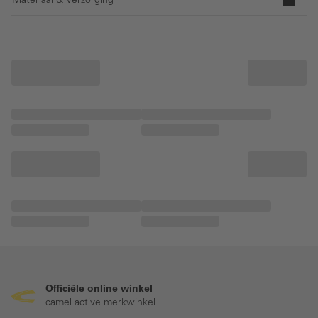
Materiaal & Verzorging
Officiële online winkel
camel active merkwinkel