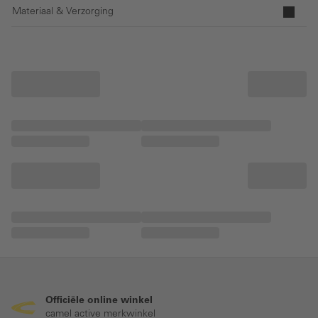
Materiaal & Verzorging
Officiële online winkel
camel active merkwinkel