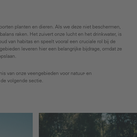
soorten planten en dieren. Als we deze niet beschermen,
lans raken. Het zuivert onze lucht en het drinkwater, is
ud van habitas en speelt vooral een cruciale rol bij de
gebieden leveren hier een belangrijke bijdrage, omdat ze
opslaan.
nis van onze veengebieden voor natuur- en
 de volgende sectie.