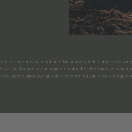
r ons bijzonder na aan het hart. Maar hoewel de natuur verbazin
n dit artikel leggen we uit waarom natuurbescherming zo belangr
 camel active bijdragen aan de bescherming van onze veengebie