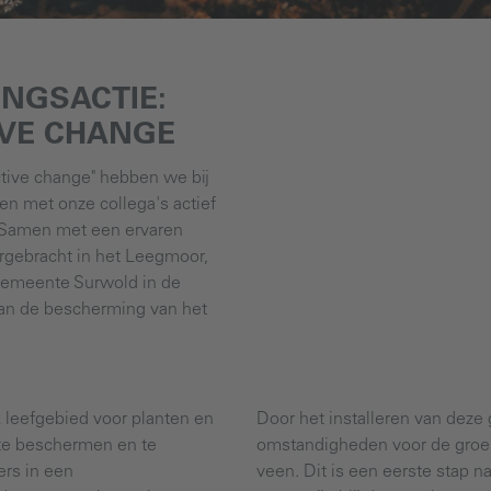
INGSACTIE:
IVE CHANGE
tive change" hebben we bij
n met onze collega's actief
 Samen met een ervaren
gebracht in het Leegmoor,
gemeente Surwold in de
an de bescherming van het
 leefgebied voor planten en
Door het installeren van deze
te beschermen en te
omstandigheden voor de groei
rs in een
veen. Dit is een eerste stap