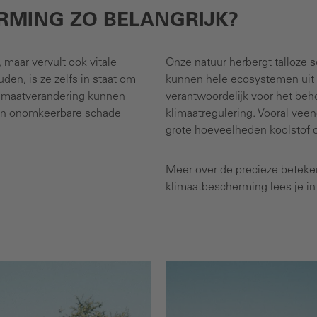
MING ZO BELANGRIJK?
maar vervult ook vitale
Onze natuur herbergt talloze 
en, is ze zelfs in staat om
kunnen hele ecosystemen uit ba
klimaatverandering kunnen
verantwoordelijk voor het beho
 en onomkeerbare schade
klimaatregulering. Vooral veen
grote hoeveelheden koolstof 
Meer over de precieze beteke
klimaatbescherming lees je in