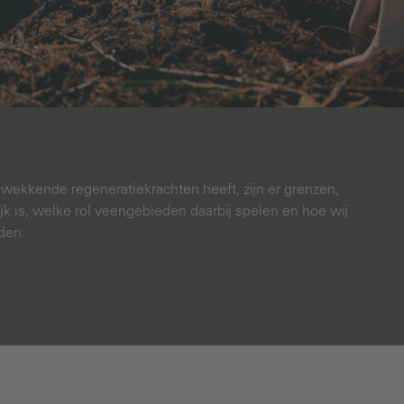
gwekkende regeneratiekrachten heeft, zijn er grenzen,
ijk is, welke rol veengebieden daarbij spelen en hoe wij
den.