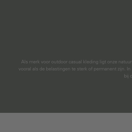
Als merk voor outdoor casual kleding ligt onze natuu
vooral als de belastingen te sterk of permanent zijn. I
bij