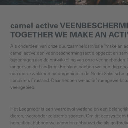
camel active VEENBESCHERM
TOGETHER WE MAKE AN ACT
Als onderdeel van onze duurzaamheidsmissie "make an ac
camel active een veenbeschermingsactie opgezet en same
bijgedragen aan de ontwikkeling van onze veengebieden.
ranger van de Landkreis Emsland hebben we een dag door
een indrukwekkend natuurgebied in de Neder-Saksische 
Landkreis Emsland. Daar hebben we actief meegewerkt a
veengebied.
Het Leegmoor is een waardevol wetland en een belangrijk
dieren, waaronder zeldzame soorten. Om dit ecosysteem 
herstellen, hebben we dammen gebouwd die als golfbreke