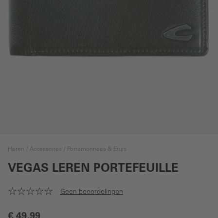
Heren
Accessoires
Portemonnees & Etuis
VEGAS LEREN PORTEFEUILLE
Geen beoordelingen
€ 49,99