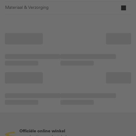
Materiaal & Verzorging
Officiële online winkel