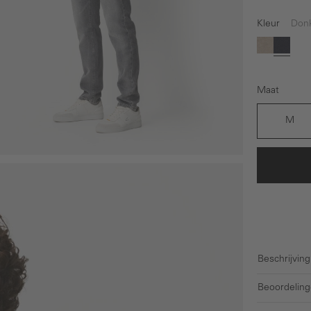
Kleur
Don
Beige
Donke
Maat
M
Beschrijving
Beoordeling