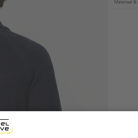
Materiaal &