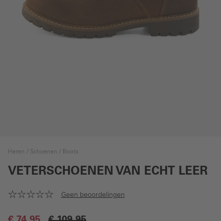
Heren
Schoenen
Boots
VETERSCHOENEN VAN ECHT LEER
Geen beoordelingen
€ 74,95
€ 109,95