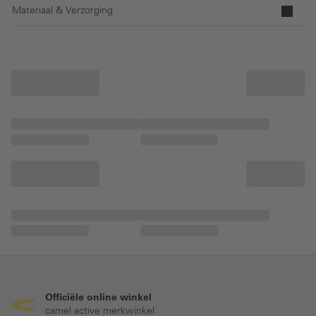
Materiaal & Verzorging
Officiële online winkel
camel active merkwinkel